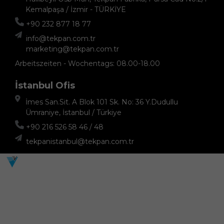
Kemalpaşa / İzmir - TÜRKİYE
+90 232 877 18 77
info@tekpan.com.tr
marketing@tekpan.com.tr
Arbeitszeiten - Wochentags: 08.00-18.00
İstanbul Ofis
İmes San.Sit. A Blok 101 Sk. No: 36 Y.Dudullu
Ümraniye, İstanbul / Türkiye
+90 216 526 58 46 / 48
tekpanistanbul@tekpan.com.tr