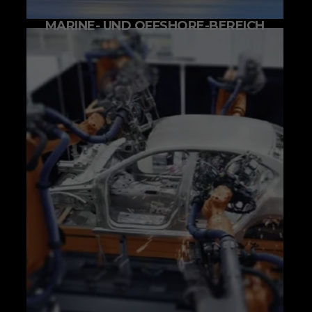
MARINE- UND OFFSHORE-BEREICH