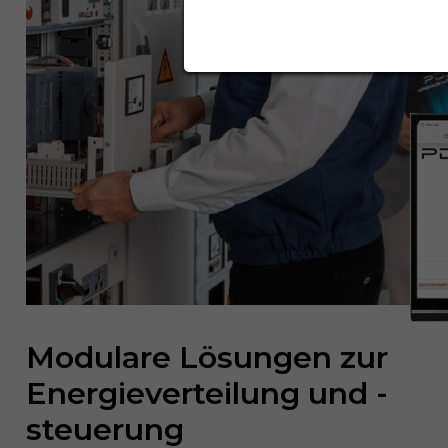
Modulare Lösungen zur
Energieverteilung und -
steuerung