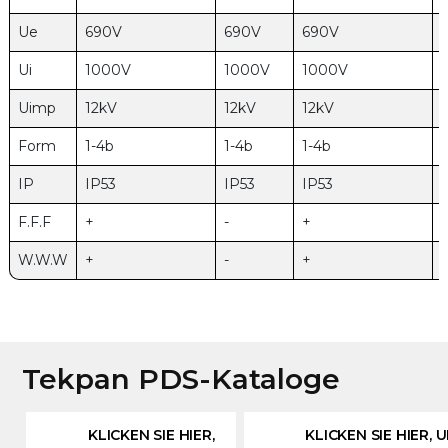
Ue
690V
690V
690V
Ui
1000V
1000V
1000V
Uimp
12kV
12kV
12kV
Form
1-4b
1-4b
1-4b
IP
IP53
IP53
IP53
F.F.F
+
-
+
-
W.W.W
+
-
+
-
Tekpan PDS-Kataloge
KLICKEN SIE HIER,
KLICKEN SIE HIER, 