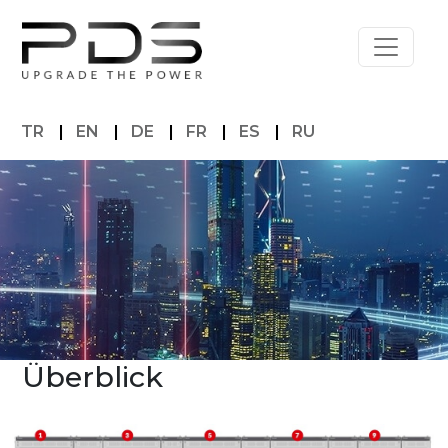
TR
|
EN
|
DE
|
FR
|
ES
|
RU
Überblick