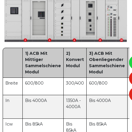
1) ACB Mit
2)
3) ACB Mit
Mittiger
Konvert
Obenliegender
Sammelschiene
Modul
Sammelschiene
Modul
Modul
Breite
600/800
300/400
600/800
In
Bis 4000A
1350A -
Bis 4000A
4000A
Icw
Bis 85kA
Bis
Bis 85kA
85kA