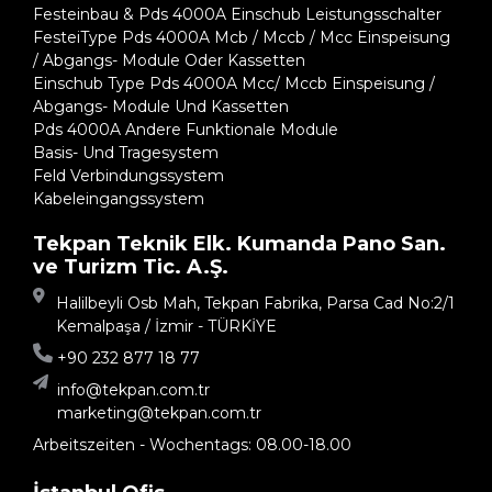
Festeinbau & Pds 4000A Einschub Leistungsschalter
FesteiType Pds 4000A Mcb / Mccb / Mcc Einspeisung
/ Abgangs- Module Oder Kassetten
Einschub Type Pds 4000A Mcc/ Mccb Einspeisung /
Abgangs- Module Und Kassetten
Pds 4000A Andere Funktionale Module
Basis- Und Tragesystem
Feld Verbindungssystem
Kabeleingangssystem
Tekpan Teknik Elk. Kumanda Pano San.
ve Turizm Tic. A.Ş.
Halilbeyli Osb Mah, Tekpan Fabrika, Parsa Cad No:2/1
Kemalpaşa / İzmir - TÜRKİYE
+90 232 877 18 77
info@tekpan.com.tr
marketing@tekpan.com.tr
Arbeitszeiten - Wochentags: 08.00-18.00