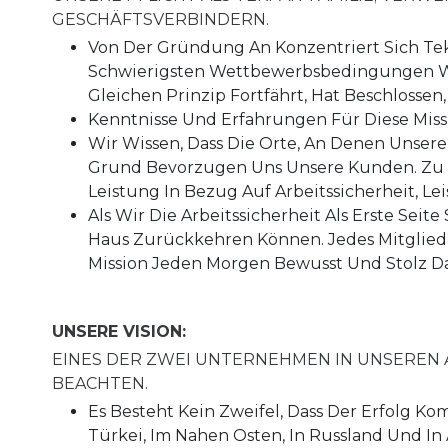
GESCHÄFTSVERBINDERN.
Von Der Gründung An Konzentriert Sich Te
Schwierigsten Wettbewerbsbedingungen W
Gleichen Prinzip Fortfährt, Hat Beschlossen
Kenntnisse Und Erfahrungen Für Diese Miss
Wir Wissen, Dass Die Orte, An Denen Unse
Grund Bevorzugen Uns Unsere Kunden. Zu 
Leistung In Bezug Auf Arbeitssicherheit, 
Als Wir Die Arbeitssicherheit Als Erste Sei
Haus Zurückkehren Können. Jedes Mitglied 
Mission Jeden Morgen Bewusst Und Stolz Da
UNSERE VISION:
EINES DER ZWEI UNTERNEHMEN IN UNSEREN 
BEACHTEN.
Es Besteht Kein Zweifel, Dass Der Erfolg K
Türkei, Im Nahen Osten, In Russland Und In