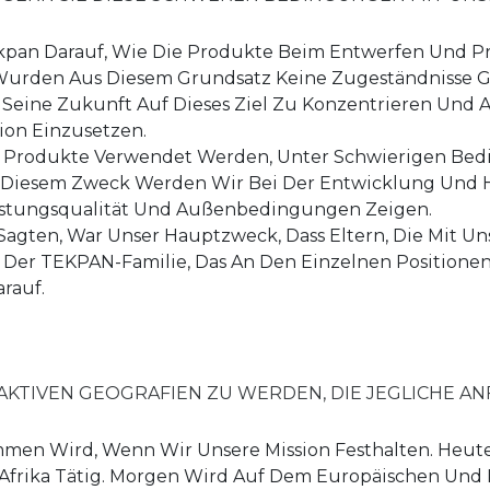
kpan Darauf, Wie Die Produkte Beim Entwerfen Und P
urden Aus Diesem Grundsatz Keine Zugeständnisse 
, Seine Zukunft Auf Dieses Ziel Zu Konzentrieren Und A
ion Einzusetzen.
re Produkte Verwendet Werden, Unter Schwierigen Be
Diesem Zweck Werden Wir Bei Der Entwicklung Und He
Leistungsqualität Und Außenbedingungen Zeigen.
te Sagten, War Unser Hauptzweck, Dass Eltern, Die Mit 
Der TEKPAN-Familie, Das An Den Einzelnen Positionen 
rauf.
AKTIVEN GEOGRAFIEN ZU WERDEN, DIE JEGLICHE 
ommen Wird, Wenn Wir Unsere Mission Festhalten. Heut
 Afrika Tätig. Morgen Wird Auf Dem Europäischen Und P