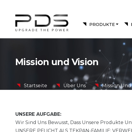
PRODUKTE
Mission und Vision
Startseite
Über Uns
Mission Und 
UNSERE AUFGABE:
Wir Sind Uns Bewusst, Dass Unsere Produkte 
UNSERE PFLICHT ALS TEKPAN-FAMILIE; VERW