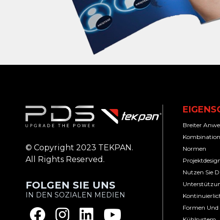
EIGENS
Breiter Anw
Kombination
© Copyright 2023 TEKPAN.
Normen
All Rights Reserved.
Projektdesig
Nutzen Sie Di
FOLGEN SIE UNS
Unterstützun
IN DEN SOZIALEN MEDIEN
Kontinuierlic
Formen Und A
Kühlsystem