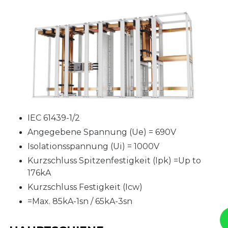
IEC 61439-1/2
Angegebene Spannung (Ue) = 690V
Isolationsspannung (Ui) = 1000V
Kurzschluss Spitzenfestigkeit (Ipk) =Up to
176kA
Kurzschluss Festigkeit (Icw)
=Max. 85kA-1sn / 65kA-3sn