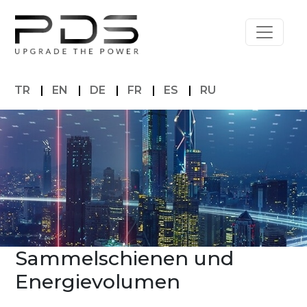
TR
|
EN
|
DE
|
FR
|
ES
|
RU
Sammelschienen und
Energievolumen