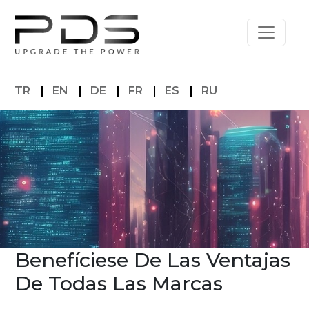
TR
|
EN
|
DE
|
FR
|
ES
|
RU
Benefíciese De Las Ventajas
De Todas Las Marcas