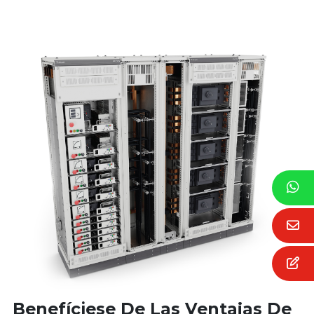
Benefíciese De Las Ventajas De