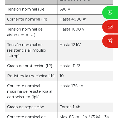
Tensión nominal (Ue)
690 V
Corriente nominal (In)
Hasta 4000 A*
Tensión nominal de
Hasta 1000 V
aislamiento (Ui)
Tensión nominal de
Hasta 12 kV
resistencia al impulso
(Uimp)
Grado de protección (IP)
Hasta IP 53
Resistencia mecánica (IK)
10
Corriente nominal
Hasta 176 kA
máxima de resistencia al
cortocircuito (Ipk)
Grado de separación
Forma 1-4b
Corriente nominal de
Max. 85 kA – 1s. / 65 kA – 3s.