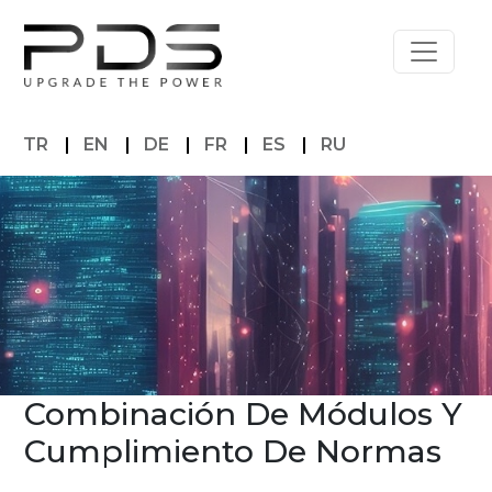
TR
|
EN
|
DE
|
FR
|
ES
|
RU
Combinación De Módulos Y
Cumplimiento De Normas