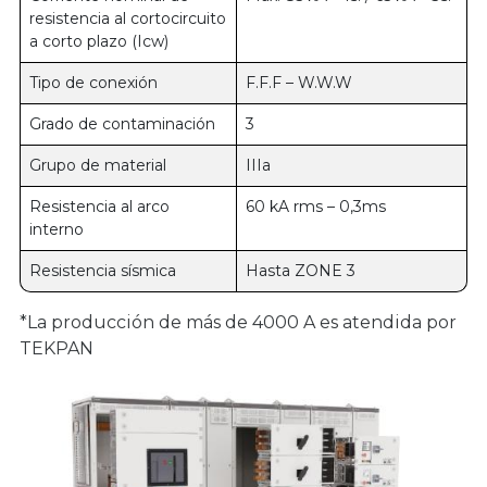
resistencia al cortocircuito
a corto plazo (Icw)
Tipo de conexión
F.F.F – W.W.W
Grado de contaminación
3
Grupo de material
IIIa
Resistencia al arco
60 kA rms – 0,3ms
interno
Resistencia sísmica
Hasta ZONE 3
*La producción de más de 4000 A es atendida por
TEKPAN