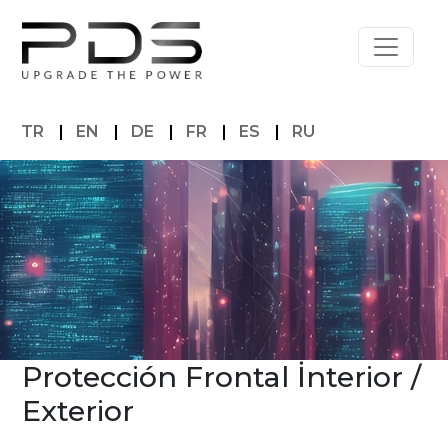
TR
|
EN
|
DE
|
FR
|
ES
|
RU
Protección Frontal İnterior /
Exterior